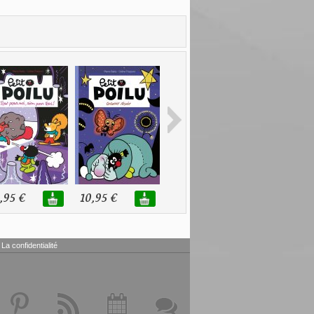
,95 €
10,95 €
10,95 €
10,95 €
La confidentialité