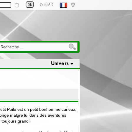
Oublié ?
Univers
 Petit Poilu est un petit bonhomme curieux,
longe malgré lui dans des aventures
t toujours grandi.