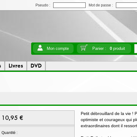
Pseudo :
Mot de passe :
Mon compte
Panier :
0
produit
s
Livres
DVD
Petit débrouillard de la vie !
10,95
€
optimiste et courageux qui p
extraordinaires dont il ressor
Quantité :