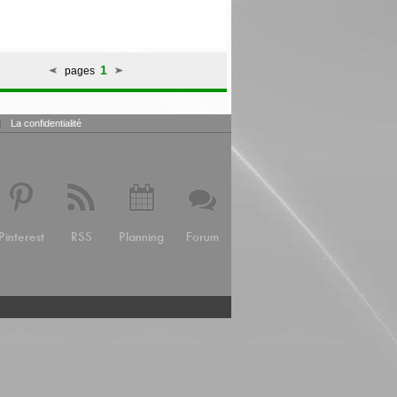
1
pages
|
La confidentialité
Pinterest
RSS
Planning
Forum