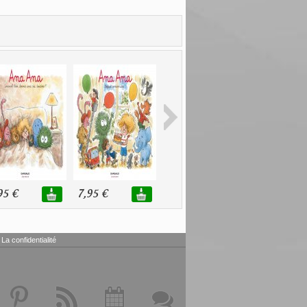
95 €
7,95 €
7,95 €
7,95 €
La confidentialité