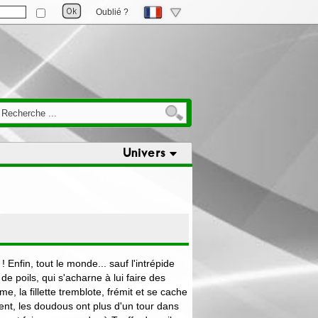
Oublié ?
Univers
 Enfin, tout le monde... sauf l'intrépide
e poils, qui s'acharne à lui faire des
e, la fillette tremblote, frémit et se cache
nt, les doudous ont plus d'un tour dans