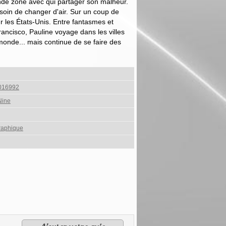
nde zone avec qui partager son malheur.
esoin de changer d'air. Sur un coup de
ur les États-Unis. Entre fantasmes et
ancisco, Pauline voyage dans les villes
monde... mais continue de se faire des
016992
Nine
aphique