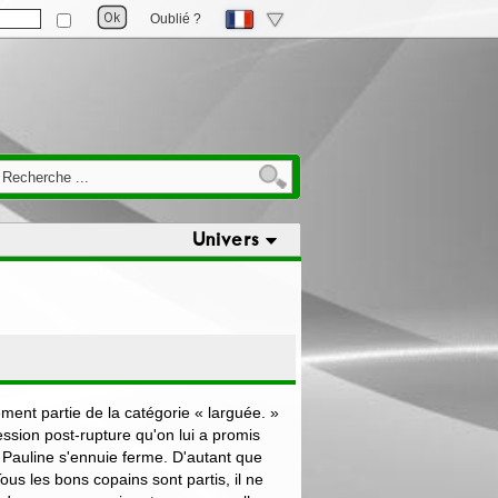
Oublié ?
Univers
llement partie de la catégorie « larguée. »
sion post-rupture qu'on lui a promis
, Pauline s'ennuie ferme. D'autant que
Tous les bons copains sont partis, il ne