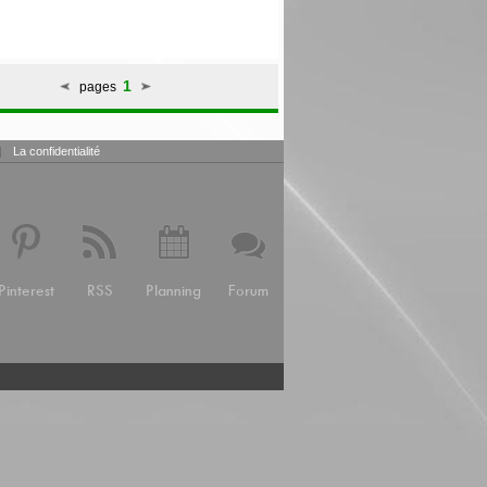
1
pages
|
La confidentialité
Pinterest
RSS
Planning
Forum