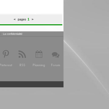
1
pages
|
La confidentialité
Pinterest
RSS
Planning
Forum