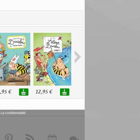
,95 €
12,95 €
12,95 €
12,95 €
La confidentialité