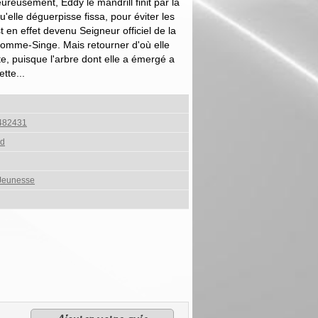
ureusement, Eddy le mandrill finit par la
 qu'elle déguerpisse fissa, pour éviter les
t en effet devenu Seigneur officiel de la
'Homme-Singe. Mais retourner d'où elle
rte, puisque l'arbre dont elle a émergé a
tte...
482431
ed
Jeunesse