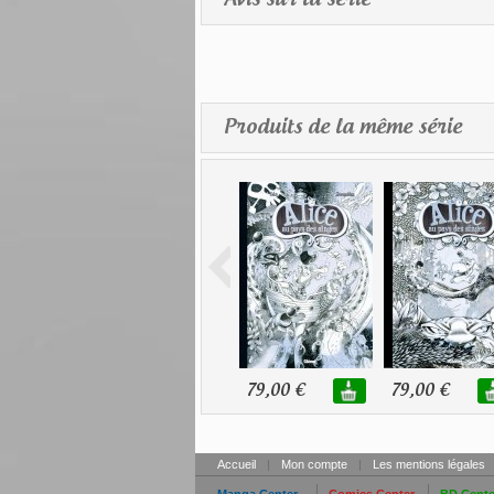
Produits de la même série
79,00 €
79,00 €
Accueil
|
Mon compte
|
Les mentions légales