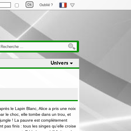
Oublié ?
Univers
après le Lapin Blanc, Alice a pris une noix
ar le choc, elle tombe dans un trou, et
 jungle ! La pauvre est complètement
 pas finis : tous les singes qu'elle croise