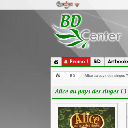
Promo !
BD
Artbook
BD
Alice au pays des singes T
Alice au pays des singes T.1